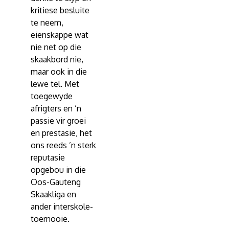
kritiese besluite
te neem,
eienskappe wat
nie net op die
skaakbord nie,
maar ook in die
lewe tel. Met
toegewyde
afrigters en ’n
passie vir groei
en prestasie, het
ons reeds ’n sterk
reputasie
opgebou in die
Oos-Gauteng
Skaakliga en
ander interskole-
toernooie.