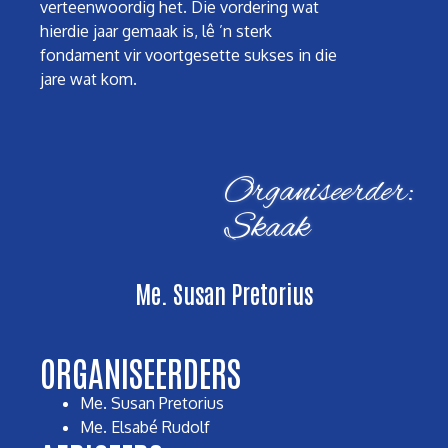
verteenwoordig het. Die vordering wat
hierdie jaar gemaak is, lê ’n sterk
fondament vir voortgesette sukses in die
jare wat kom.
Organiseerder:
Skaak
Me. Susan Pretorius
ORGANISEERDERS
Me. Susan Pretorius
Me. Elsabé Rudolf