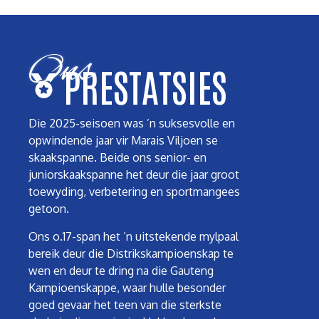
Ons
PRESTATSIES
Die 2025-seisoen was ’n suksesvolle en
opwindende jaar vir Marais Viljoen se
skaakspanne. Beide ons senior- en
juniorskaakspanne het deur die jaar groot
toewyding, verbetering en sportmangees
getoon.
Ons o.17-span het ’n uitstekende mylpaal
bereik deur die Distrikskampioenskap te
wen en deur te dring na die Gauteng
Kampioenskappe, waar hulle besonder
goed gevaar het teen van die sterkste