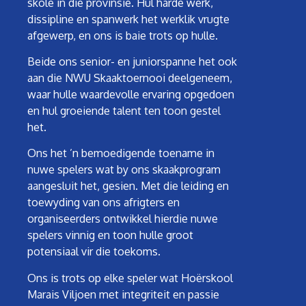
skole in die provinsie. Hul harde werk,
dissipline en spanwerk het werklik vrugte
afgewerp, en ons is baie trots op hulle.
Beide ons senior- en juniorspanne het ook
aan die NWU Skaaktoernooi deelgeneem,
waar hulle waardevolle ervaring opgedoen
en hul groeiende talent ten toon gestel
het.
Ons het ’n bemoedigende toename in
nuwe spelers wat by ons skaakprogram
aangesluit het, gesien. Met die leiding en
toewyding van ons afrigters en
organiseerders ontwikkel hierdie nuwe
spelers vinnig en toon hulle groot
potensiaal vir die toekoms.
Ons is trots op elke speler wat Hoërskool
Marais Viljoen met integriteit en passie