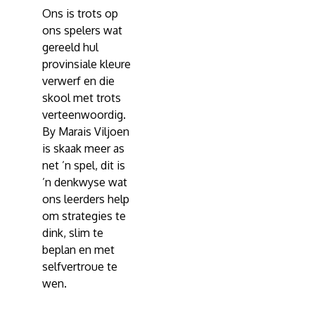
Ons is trots op
ons spelers wat
gereeld hul
provinsiale kleure
verwerf en die
skool met trots
verteenwoordig.
By Marais Viljoen
is skaak meer as
net ’n spel, dit is
’n denkwyse wat
ons leerders help
om strategies te
dink, slim te
beplan en met
selfvertroue te
wen.