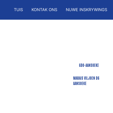
TUIS
KONTAK ONS
NUWE INSKRYWINGS
GDO-AA
Besoek “
https://w
GDO-AANSOEKE
MARAIS VILJOEN D6
AANSOEKE