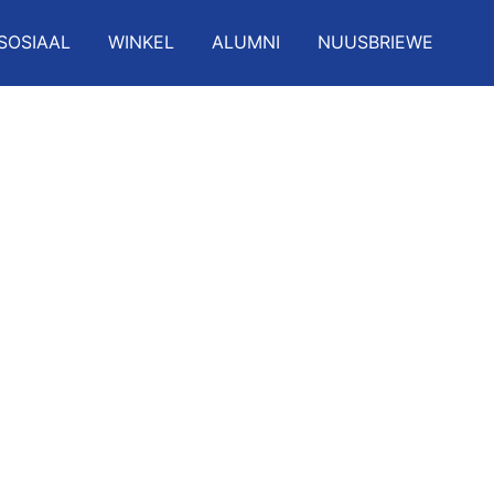
SOSIAAL
WINKEL
ALUMNI
NUUSBRIEWE
IS TANS GESLUIT
27