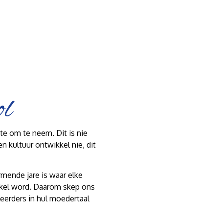
ol
ite om te neem. Dit is nie
n kultuur ontwikkel nie, dit
rmende jare is waar elke
ikkel word. Daarom skep ons
eerders in hul moedertaal