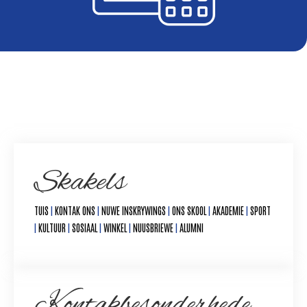
Skakels
TUIS
|
KONTAK ONS
|
NUWE INSKRYWINGS
|
ONS SKOOL
|
AKADEMIE
|
SPORT
|
KULTUUR
|
SOSIAAL
|
WINKEL
|
NUUSBRIEWE
|
ALUMNI
Kontakbesonderhede