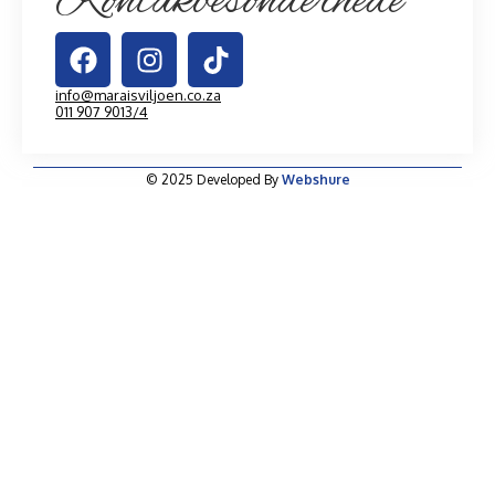
Kontakbesonderhede
info@maraisviljoen.co.za
011 907 9013/4
© 2025 Developed By
Webshure