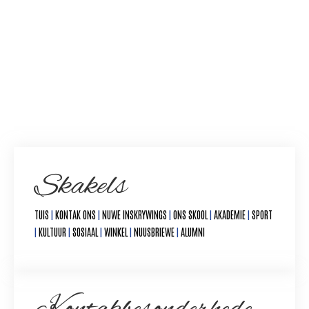
Skakels
TUIS
|
KONTAK ONS
|
NUWE INSKRYWINGS
|
ONS SKOOL
|
AKADEMIE
|
SPORT
|
KULTUUR
|
SOSIAAL
|
WINKEL
|
NUUSBRIEWE
|
ALUMNI