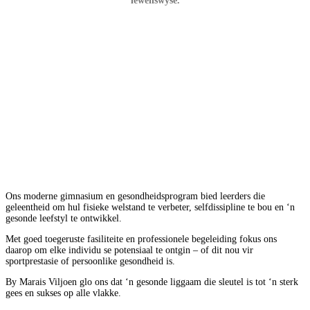
lewenswyse.
Ons moderne gimnasium en gesondheidsprogram bied leerders die
geleentheid om hul fisieke welstand te verbeter, selfdissipline te bou en ‘n
gesonde leefstyl te ontwikkel.
Met goed toegeruste fasiliteite en professionele begeleiding fokus ons
daarop om elke individu se potensiaal te ontgin – of dit nou vir
sportprestasie of persoonlike gesondheid is.
By Marais Viljoen glo ons dat ‘n gesonde liggaam die sleutel is tot ‘n sterk
gees en sukses op alle vlakke.