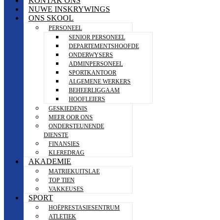
KONTAK ONS
NUWE INSKRYWINGS
ONS SKOOL
PERSONEEL
SENIOR PERSONEEL
DEPARTEMENTSHOOFDE
ONDERWYSERS
ADMINPERSONEEL
SPORTKANTOOR
ALGEMENE WERKERS
BEHEERLIGGAAM
HOOFLEIERS
GESKIEDENIS
MEER OOR ONS
ONDERSTEUNENDE
DIENSTE
FINANSIES
KLEREDRAG
AKADEMIE
MATRIEKUITSLAE
TOP TIEN
VAKKEUSES
SPORT
HOËPRESTASIESENTRUM
ATLETIEK